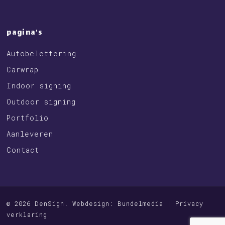
pagina’s
Autobelettering
Carwrap
Indoor signing
Outdoor signing
Portfolio
Aanleveren
Contact
© 2026 DenSign. Webdesign:
Bundelmedia
|
Privacy
verklaring