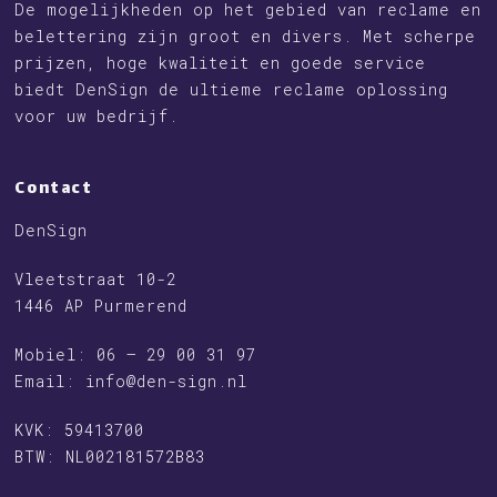
De mogelijkheden op het gebied van reclame en
belettering zijn groot en divers. Met scherpe
prijzen, hoge kwaliteit en goede service
biedt DenSign de ultieme reclame oplossing
voor uw bedrijf.
Contact
DenSign
Vleetstraat 10-2
1446 AP Purmerend
Mobiel: 06 – 29 00 31 97
Email:
info@den-sign.nl
KVK: 59413700
BTW: NL002181572B83