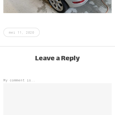
mei 11, 2020
Leave a Reply
My comment is..