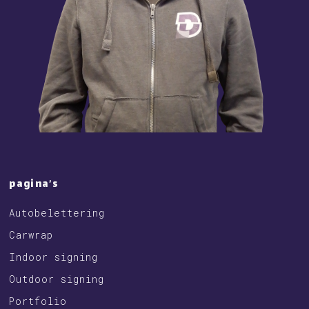
pagina’s
Autobelettering
Carwrap
Indoor signing
Outdoor signing
Portfolio