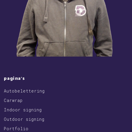
pagina’s
Autobelettering
Carwrap
Indoor signing
Outdoor signing
Portfolio