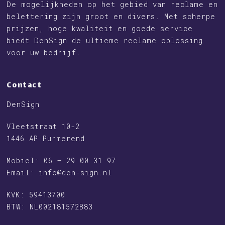
De mogelijkheden op het gebied van reclame en
belettering zijn groot en divers. Met scherpe
prijzen, hoge kwaliteit en goede service
biedt DenSign de ultieme reclame oplossing
voor uw bedrijf.
Contact
DenSign
Vleetstraat 10-2
1446 AP Purmerend
Mobiel: 06 – 29 00 31 97
Email:
info@den-sign.nl
KVK: 59413700
BTW: NL002181572B83