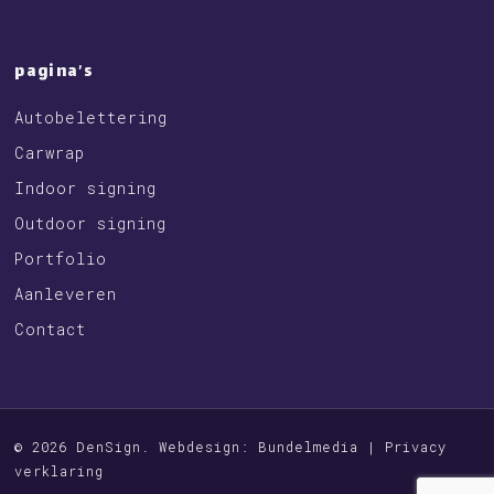
pagina’s
Autobelettering
Carwrap
Indoor signing
Outdoor signing
Portfolio
Aanleveren
Contact
© 2026 DenSign. Webdesign:
Bundelmedia
|
Privacy
verklaring